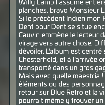
Willy Lambil assume entièr
planches, bravo Monsieur Lam
Si le précédent Indien mon F
Dent pour Dent se situe enc
Cauvin emmène le lecteur da
virage vers autre chose. Diff
dévoiler. L'album est centré 
Chesterfield, et à l'arrivée o
transporté dans un gros ga
Mais avec quelle maestria ! 
éléments ou des personnage
retour sur Blue Retro et la v
pourrait même y trouver un p