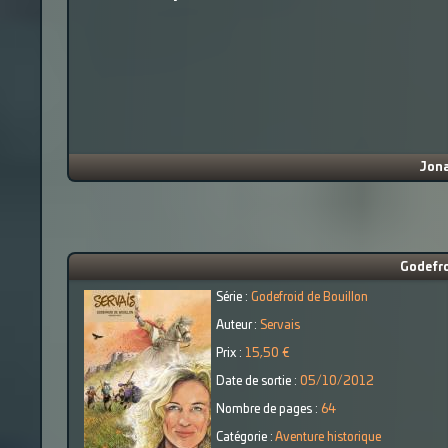
Jona
Godefro
Série :
Godefroid de Bouillon
Auteur :
Servais
Prix :
15,50 €
Date de sortie :
05/10/2012
Nombre de pages :
64
Catégorie :
Aventure historique