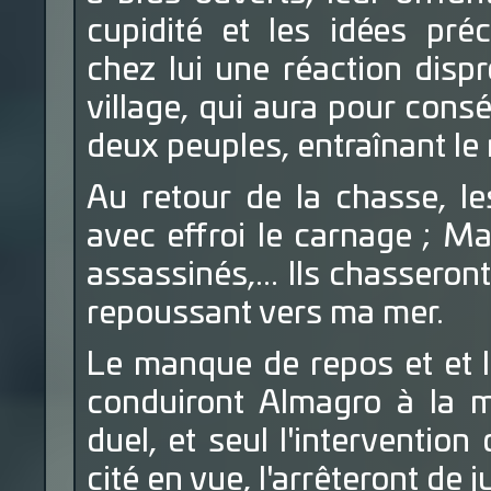
cupidité et les idées pré
chez lui une réaction disp
village, qui aura pour con
deux peuples, entraînant l
Au retour de la chasse, l
avec effroi le carnage ; M
assassinés,... Ils chasseron
repoussant vers ma mer.
Le manque de repos et et 
conduiront Almagro à la mu
duel, et seul l'intervention
cité en vue, l'arrêteront de 