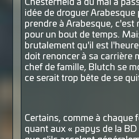
Chesterfield a du mal à pass
idée de droguer Arabesque p
prendre à Arabesque, c'est 
pour un bout de temps. Mai
brutalement qu'il est l'heureu
doit renoncer à sa carrière m
chef de famille, Blutch se 
ce serait trop bête de se qui
Certains, comme à chaque fo
quant aux « papys de la BD 