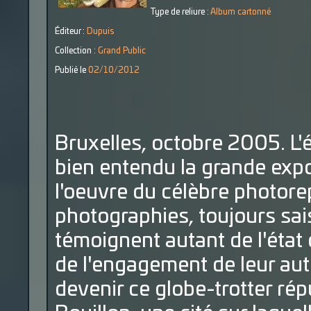
Type de reliure :
Album cartonné
Éditeur :
Dupuis
Collection :
Grand Public
Publié le
02/10/2012
Bruxelles, octobre 2005. L'
bien entendu la grande expo
l'oeuvre du célèbre photore
photographies, toujours sai
témoignent autant de l'état 
de l'engagement de leur au
devenir ce globe-trotter ré