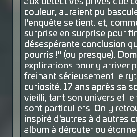
aux détectives privés que c
couleur, auraient pu bascule
l'enquête se tient, et, comm
surprise en surprise pour fi
désespérante conclusion qui
pourris !" (ou presque). D
explications pour y arriver p
freinant sérieusement le ry
curiosité. 17 ans après sa sor
vieilli, tant son univers et l
sont particuliers. On y retr
inspiré d'autres à d'autres 
album à dérouter ou étonner 