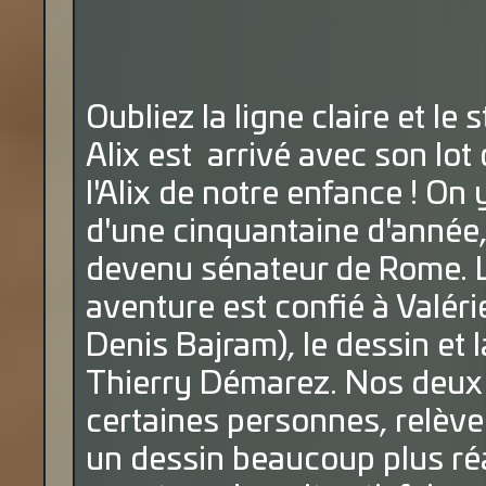
Oubliez la ligne claire et le
Alix est arrivé avec son lo
l'Alix de notre enfance ! On
d'une cinquantaine d'année,
devenu sénateur de Rome. L
aventure est confié à Valér
Denis Bajram), le dessin et 
Thierry Démarez. Nos deux a
certaines personnes, relèven
un dessin beaucoup plus réal