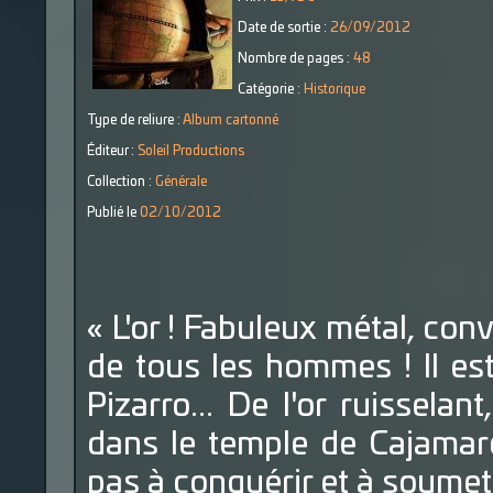
Date de sortie :
26/09/2012
Nombre de pages :
48
Catégorie :
Historique
Type de reliure :
Album cartonné
Éditeur :
Soleil Productions
Collection :
Générale
Publié le
02/10/2012
« L'or ! Fabuleux métal, con
de tous les hommes ! Il es
Pizarro... De l'or ruissela
dans le temple de Cajamarc
pas à conquérir et à soumett