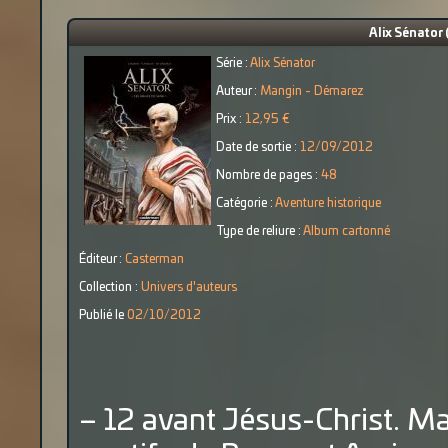
Alix Sénator 
Série :
Alix Sénator
Auteur :
Mangin - Démarez
Prix :
12,95 €
Date de sortie :
12/09/2012
Nombre de pages :
48
Catégorie :
Aventure historique
Type de reliure :
Album cartonné
Éditeur :
Casterman
Collection :
Univers d'auteurs
Publié le
02/10/2012
– 12 avant Jésus-Christ. M