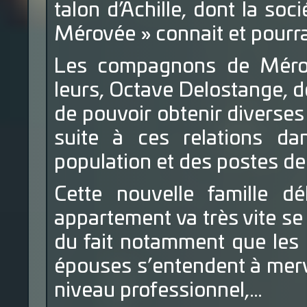
talon d’Achille, dont la s
Mérovée » connait et pourrait
Les compagnons de Mérov
leurs, Octave Delostange, d
de pouvoir obtenir diverse
suite à ces relations da
population et des postes de 
Cette nouvelle famille 
appartement va très vite se
du fait notamment que les 
épouses s’entendent à merve
niveau professionnel,…