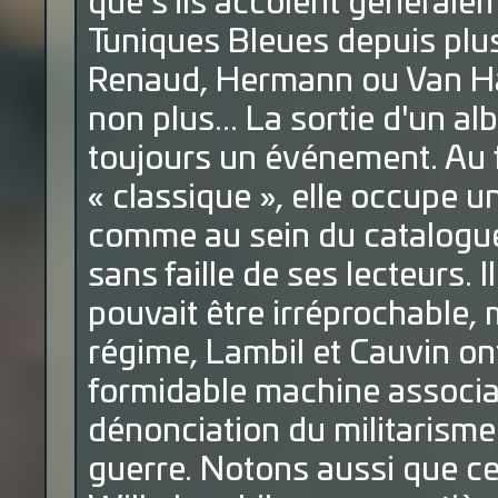
que s'ils accolent générale
Tuniques Bleues depuis plu
Renaud, Hermann ou Van H
non plus... La sortie d'un a
toujours un événement. Au f
« classique », elle occupe 
comme au sein du catalogue 
sans faille de ses lecteurs. 
pouvait être irréprochable,
régime, Lambil et Cauvin ont
formidable machine associan
dénonciation du militarisme 
guerre. Notons aussi que c