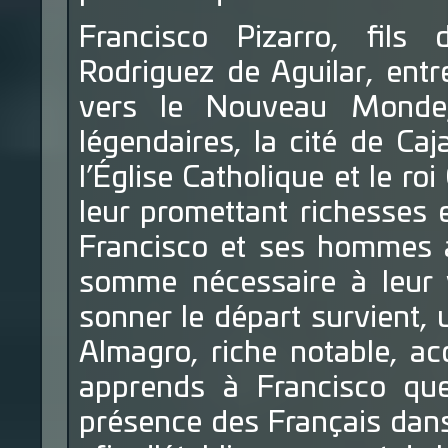
Francisco Pizarro, fils
Rodriguez de Aguilar, ent
vers le Nouveau Monde,
légendaires, la cité de Ca
l’Église Catholique et le ro
leur promettant richesses 
Francisco et ses hommes a
somme nécessaire à leur 
sonner le départ survient, u
Almagro, riche notable, a
apprends à Francisco que 
présence des Français dans 