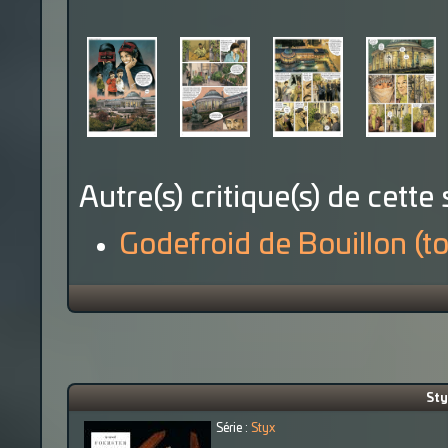
Autre(s) critique(s) de cette 
Godefroid de Bouillon (t
Sty
Série :
Styx