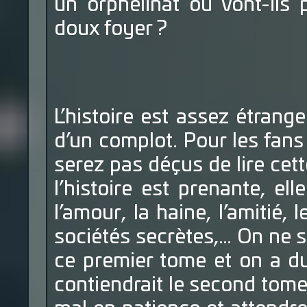
un orphelinat ou vont-ils 
doux foyer ?
L’histoire est assez étrange
d’un complot. Pour les fans
serez pas déçus de lire cet
l’histoire est prenante, el
l’amour, la haine, l’amitié, 
sociétés secrètes,… On ne sa
ce premier tome et on a du
contiendrait le second tome