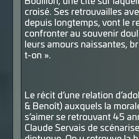
Bouillon, une cité sur laque
croisé. Ses retrouvailles av
depuis longtemps, vont le re
confronter au souvenir doul
leurs amours naissantes, bri
t-on ».
Le récit d’une relation d’a
& Benoît) auxquels la moral
s’aimer se retrouvant 45 an
Claude Servais de scénaris