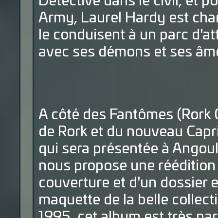
Détective dans le civil, et p
Army, Laurel Hardy est char
le conduisent à un parc d'at
avec ses démons et ses â
A côté des Fantômes (Rork 0
de Rork et du nouveau Capri
qui sera présentée à Angou
nous propose une réédition 
couverture et d'un dossier e
maquette de la belle collect
1995, cet album est très part