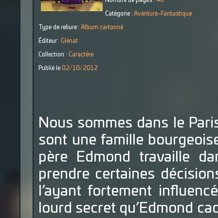
Nombre de pages :
48
Catégorie :
Aventure-Fantastique
Type de reliure :
Album cartonné
Éditeur :
Glénat
Collection :
Caractère
Publié le
02/10/2012
Nous sommes dans le Paris
sont une famille bourgeois
père Edmond travaille da
prendre certaines décision
l’ayant fortement influenc
lourd secret qu’Edmond cach