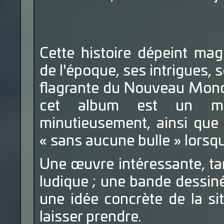
Cette histoire dépeint mag
de l'époque, ses intrigues,
flagrante du Nouveau Mond
cet album est un mél
minutieusement, ainsi que 
« sans aucune bulle » lorsq
Une œuvre intéressante, ta
ludique ; une bande dessin
une idée concrète de la si
laisser prendre.