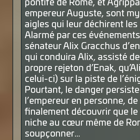
pontife de Rome, et Agripp
empereur Auguste, sont my
aigles qui leur déchirent les 
Alarmé par ces événements,
sénateur Alix Gracchus d’e
qui conduira Alix, assisté de
propre rejeton d’Enak, qu’Al
celui-ci) sur la piste de l’é
Pourtant, le danger persist
l’empereur en personne, de p
finalement découvrir que l
niche au cœur même de Rome
soupçonner…