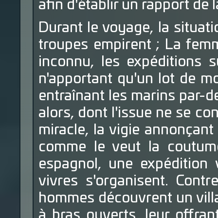
afin d'établir un rapport de l
Durant le voyage, la situat
troupes empirent ; La fem
inconnu, les expéditions s
n'apportant qu'un lot de m
entraînant les marins par-d
alors, dont l'issue ne se co
miracle, la vigie annonçant 
comme le veut la coutume,
espagnol, une expédition v
vivres s'organisent. Contr
hommes découvrent un villag
à bras ouverts, leur offran