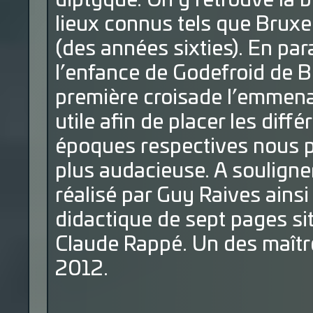
diptyque. On y retrouve la b
lieux connus tels que Bruxe
(des années sixties). En para
l’enfance de Godefroid de Bo
première croisade l’emmena
utile afin de placer les diff
époques respectives nous p
plus audacieuse. A souligner
réalisé par Guy Raives ainsi
didactique de sept pages si
Claude Rappé. Un des maîtr
2012.