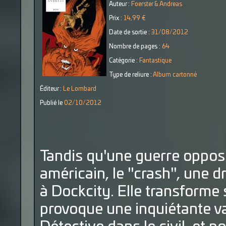
Auteur :
Foerster & Andreas
Prix :
14,99 €
Date de sortie :
31/08/2012
Nombre de pages :
64
Catégorie :
Fantastique
Type de reliure :
Album cartonné
Éditeur :
Le Lombard
Publié le
02/10/2012
Tandis qu'une guerre oppose
américain, le "crash", une d
à Dockcity. Elle transforme 
provoque une inquiétante v