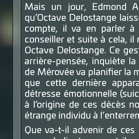
Mais un jour, Edmond Al
qu’Octave Delostange laiss
compte, il va en parler 
conseiller et suite à cela, il
Octave Delostange. Ce gest
arrière-pensée, inquiète l
de Mérovée va planifier la 
que cette dernière appara
détresse émotionnelle (suic
à l’origine de ces décès n
étrange individu à l’enterre
Que va-t-il advenir de ces